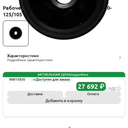
Рабочее колесо Grundfos Spare, Impeller 40-
125/105 CI, артикул 98815830
Характеристики
Подробные характеристики
АКТУАЛЬНАЯ ЦЕНА
подробнее
98815830
Доступен для заказа
27 692 ₽
с НДС
Доставка
Оплата
Добавить в корзину
Запросить КП