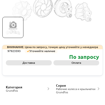
Рабочее колесо Grundfos
Spare,Impeller,KP,40121,full size, артикул
97923593
ВНИМАНИЕ:
Цена по запросу, точную цену уточняйте у менеджера
97923593
Уточняйте наличие
По запросу
Доставка
Оплата
Запросить КП
Серия
Категория
Рабочие колеса и крыльчатки
Grundfos
Grundfos