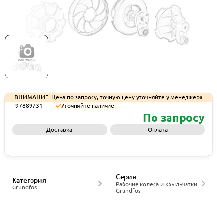
Рабочее колесо Grundfos IMP RH 8515-
#4,CI/NOWR, артикул 97889731
ВНИМАНИЕ:
Цена по запросу, точную цену уточняйте у менеджера
97889731
Уточняйте наличие
По запросу
Доставка
Оплата
Запросить КП
Серия
Категория
Рабочие колеса и крыльчатки
Grundfos
Grundfos