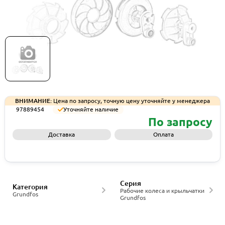
Рабочее колесо Grundfos IMP LH 4312-
3D,250CLC,CI/NOWR, артикул 97889454
ВНИМАНИЕ:
Цена по запросу, точную цену уточняйте у менеджера
97889454
Уточняйте наличие
По запросу
Доставка
Оплата
Запросить КП
Серия
Категория
Рабочие колеса и крыльчатки
Grundfos
Grundfos