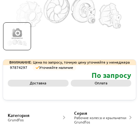
Рабочее колесо Grundfos IMP,3062-
140,NOWR,CI,TRMD, артикул 97874297
ВНИМАНИЕ:
Цена по запросу, точную цену уточняйте у менеджера
97874297
Уточняйте наличие
По запросу
Доставка
Оплата
Запросить КП
Серия
Категория
Рабочие колеса и крыльчатки
Grundfos
Grundfos