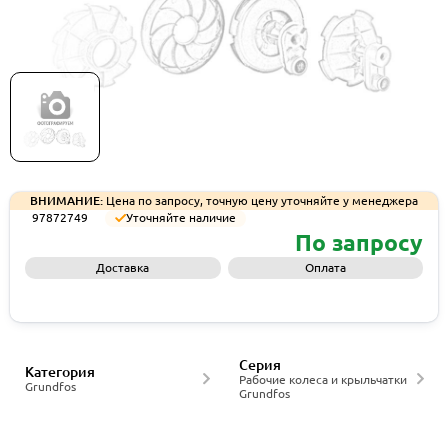
Рабочее колесо Grundfos IMP/WR 4123-250CLC
RH CI/420SS, артикул 97872749
ВНИМАНИЕ:
Цена по запросу, точную цену уточняйте у менеджера
97872749
Уточняйте наличие
По запросу
Доставка
Оплата
Запросить КП
Серия
Категория
Рабочие колеса и крыльчатки
Grundfos
Grundfos