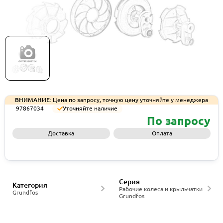
Рабочее колесо Grundfos IMP,OS6,LH,CI, артикул
97867034
ВНИМАНИЕ:
Цена по запросу, точную цену уточняйте у менеджера
97867034
Уточняйте наличие
По запросу
Доставка
Оплата
Запросить КП
Серия
Категория
Рабочие колеса и крыльчатки
Grundfos
Grundfos