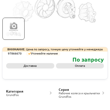
Рабочее колесо Grundfos IMP,B-
161,RH,CI,NOWR,TRMD, артикул 97866670
ВНИМАНИЕ:
Цена по запросу, точную цену уточняйте у менеджера
97866670
Уточняйте наличие
По запросу
Доставка
Оплата
Запросить КП
Серия
Категория
Рабочие колеса и крыльчатки
Grundfos
Grundfos