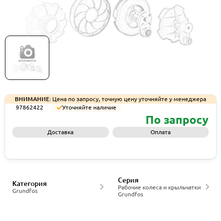
Рабочее колесо Grundfos IMP/WR,LH,4315SC-
3D,CI/410, артикул 97862422
ВНИМАНИЕ:
Цена по запросу, точную цену уточняйте у менеджера
97862422
Уточняйте наличие
По запросу
Доставка
Оплата
Запросить КП
Серия
Категория
Рабочие колеса и крыльчатки
Grundfos
Grundfos