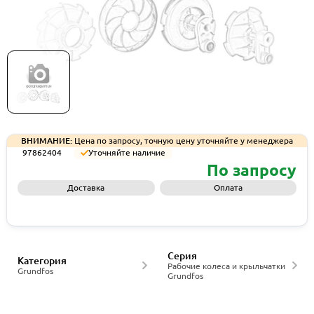
Рабочее колесо Grundfos IMP/WR 4312-3C RH
CI/450BHN, артикул 97862404
ВНИМАНИЕ:
Цена по запросу, точную цену уточняйте у менеджера
97862404
Уточняйте наличие
По запросу
Доставка
Оплата
Запросить КП
Серия
Категория
Рабочие колеса и крыльчатки
Grundfos
Grundfos