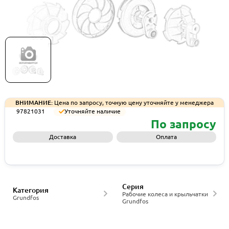
Рабочее колесо Grundfos IMP RH CP4153L-
320/360 CL35/NOWR, артикул 97821031
ВНИМАНИЕ:
Цена по запросу, точную цену уточняйте у менеджера
97821031
Уточняйте наличие
По запросу
Доставка
Оплата
Запросить КП
Серия
Категория
Рабочие колеса и крыльчатки
Grundfos
Grundfos