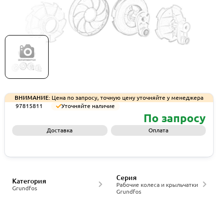
Рабочее колесо Grundfos IMP,LH CS/NOWR SP5,
артикул 97815811
ВНИМАНИЕ:
Цена по запросу, точную цену уточняйте у менеджера
97815811
Уточняйте наличие
По запросу
Доставка
Оплата
Запросить КП
Серия
Категория
Рабочие колеса и крыльчатки
Grundfos
Grundfos