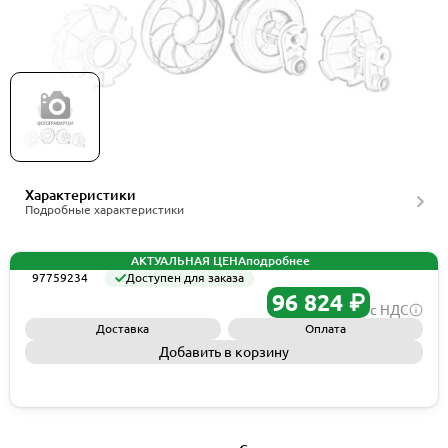
Рабочее колесо Grundfos Spare,Impeller 60Hz
SLV.65.40&80.40.2 SS, артикул 97759234
Характеристики
Подробные характеристики
АКТУАЛЬНАЯ ЦЕНА
подробнее
97759234
Доступен для заказа
96 824 ₽
с НДС
Доставка
Оплата
Добавить в корзину
Запросить КП