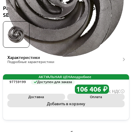
Рабочее колесо Grundfos Spare, Impeller 50Hz
SEV.80.15 SS, артикул 97759199
Характеристики
Подробные характеристики
АКТУАЛЬНАЯ ЦЕНА
подробнее
97759199
Доступен для заказа
106 406 ₽
с НДС
Доставка
Оплата
Добавить в корзину
Запросить КП