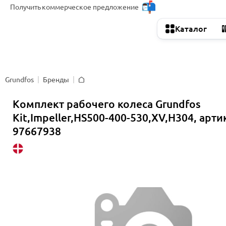
Получить
коммерческое предложение
Каталог
Grundfos
Бренды
Главная
Комплект рабочего колеса Grundfos
Kit,Impeller,HS500-400-530,XV,H304, арти
97667938