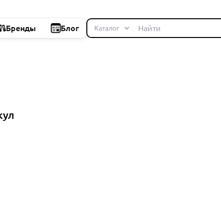
Бренды
Блог
кул