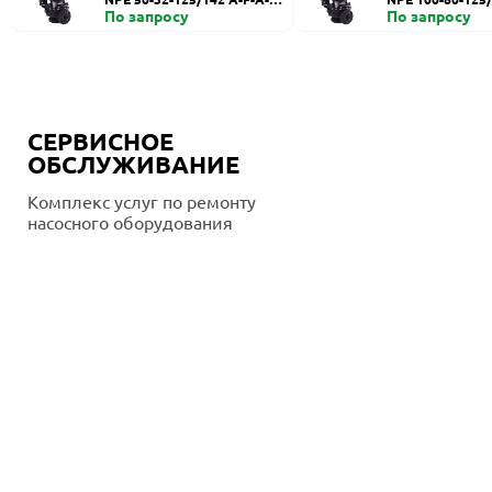
BE
По запросу
BUE
По запросу
СЕРВИСНОЕ
ОБСЛУЖИВАНИЕ
Комплекс услуг по ремонту
насосного оборудования
Подробнее