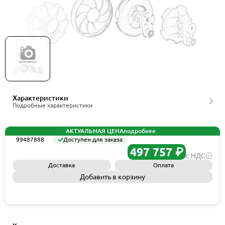
Grundfos Spare,PACO IMP 6.6 DIA (302760),
артикул 99487888
Характеристики
Подробные характеристики
АКТУАЛЬНАЯ ЦЕНА
подробнее
99487888
Доступен для заказа
497 757 ₽
с НДС
Доставка
Оплата
Добавить в корзину
Запросить КП