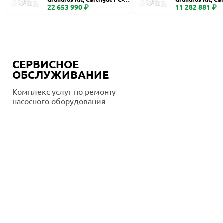
400
22 653 990 ₽
260, Ceramic
11 282 881 ₽
СЕРВИСНОЕ
ОБСЛУЖИВАНИЕ
Комплекс услуг по ремонту
насосного оборудования
Подробнее