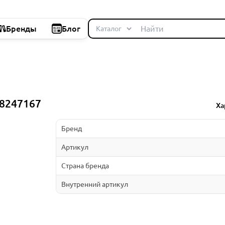
Бренды
Блог
98247167
Ха
Бренд
Артикул
Страна бренда
Внутренний артикул