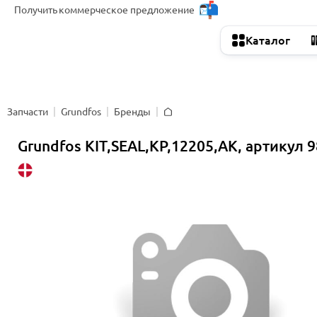
Получить
коммерческое предложение
Каталог
Запчасти
Grundfos
Бренды
Главная
Grundfos KIT,SEAL,KP,12205,AK, артикул 