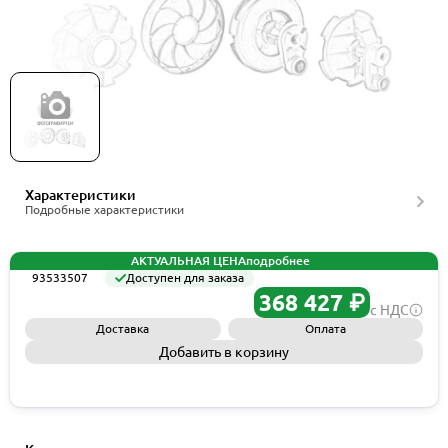
Grundfos Spare, SE Cable w.scr. C/D EX, D, 40m SS,
артикул 93533507
Характеристики
Подробные характеристики
АКТУАЛЬНАЯ ЦЕНА
подробнее
93533507
Доступен для заказа
368 427 ₽
с НДС
Доставка
Оплата
Добавить в корзину
Запросить КП