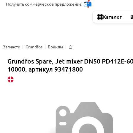
Получить
коммерческое предложение
Каталог
Запчасти
Grundfos
Бренды
Главная
Grundfos Spare, Jet mixer DN50 PD412E-6
10000, артикул 93471800