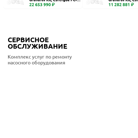
400
22 653 990 ₽
260, Ceramic
11 282 881 ₽
СЕРВИСНОЕ
ОБСЛУЖИВАНИЕ
Комплекс услуг по ремонту
насосного оборудования
Подробнее