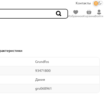
Контакты
Избранное
Корзина
Войти
рактеристики
Grundfos
93471800
Дания
gru068961