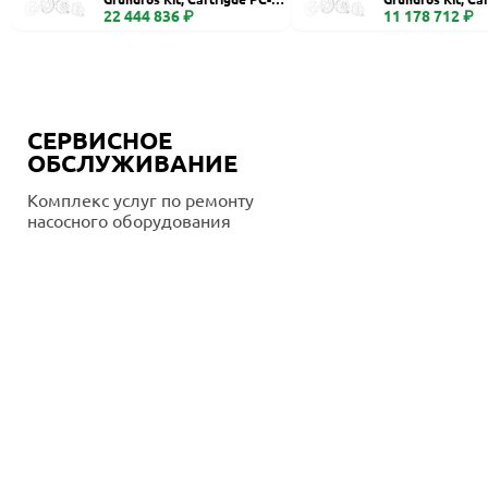
400
22 444 836 ₽
260, Ceramic
11 178 712 ₽
СЕРВИСНОЕ
ОБСЛУЖИВАНИЕ
Комплекс услуг по ремонту
насосного оборудования
Подробнее