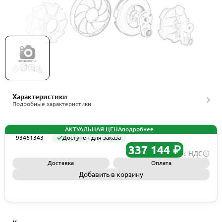
Grundfos Spare, MMG160MB 3X380D-2 15KW B5
ENG GY, артикул 93461343
Характеристики
Подробные характеристики
АКТУАЛЬНАЯ ЦЕНА
подробнее
93461343
Доступен для заказа
337 144 ₽
с НДС
Доставка
Оплата
Добавить в корзину
Запросить КП