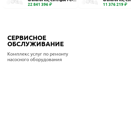
400
22 841 396 ₽
260, Ceramic
11 376 219 ₽
СЕРВИСНОЕ
ОБСЛУЖИВАНИЕ
Комплекс услуг по ремонту
насосного оборудования
Подробнее