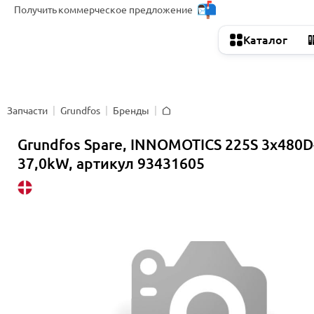
Получить
коммерческое предложение
Каталог
Запчасти
Grundfos
Бренды
Главная
Grundfos Spare, INNOMOTICS 225S 3x480D
37,0kW, артикул 93431605