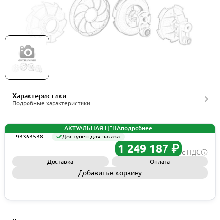
Grundfos Kit, Thrust bearing cpl., артикул
93363538
Характеристики
Подробные характеристики
АКТУАЛЬНАЯ ЦЕНА
подробнее
93363538
Доступен для заказа
1 249 187 ₽
с НДС
Доставка
Оплата
Добавить в корзину
Запросить КП