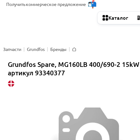
Получить
коммерческое предложение
Каталог
Запчасти
Grundfos
Бренды
Главная
Grundfos Spare, MG160LB 400/690-2 15kW
артикул 93340377