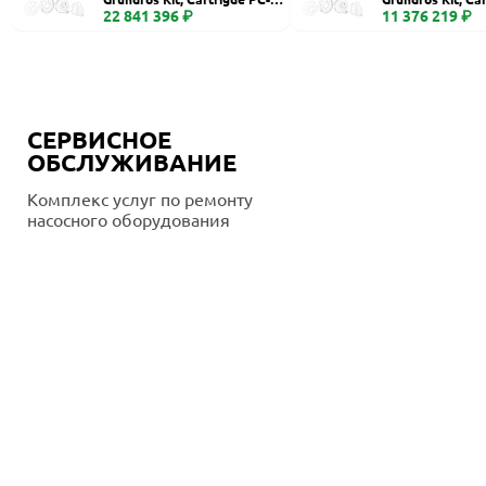
400
22 841 396 ₽
260, Ceramic
11 376 219 ₽
СЕРВИСНОЕ
ОБСЛУЖИВАНИЕ
Комплекс услуг по ремонту
насосного оборудования
Подробнее