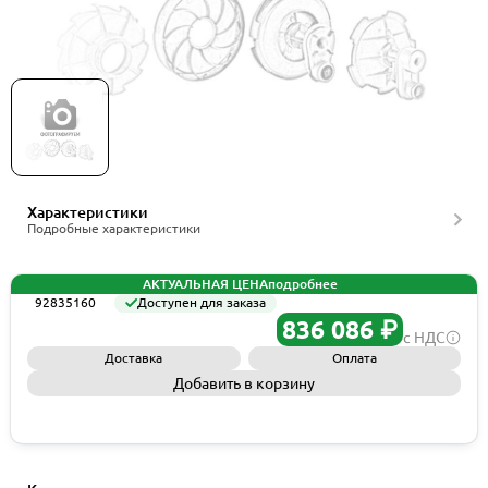
Grundfos KIT,SEAL,L/VL,5095A/60123,XA, артикул
92835160
Характеристики
Подробные характеристики
АКТУАЛЬНАЯ ЦЕНА
подробнее
92835160
Доступен для заказа
836 086 ₽
с НДС
Доставка
Оплата
Добавить в корзину
Запросить КП