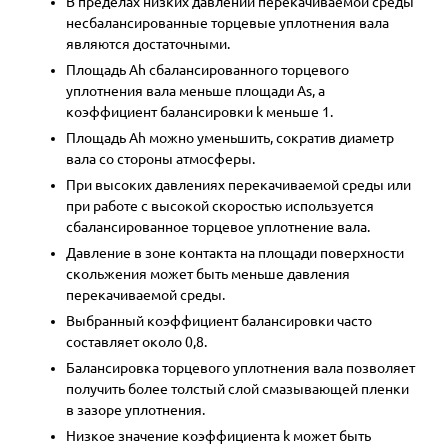
В пределах низких давлений перекачиваемой среды
несбалансированные торцевые уплотнения вала
являются достаточными.
Площадь Ah сбалансированного торцевого
уплотнения вала меньше площади As, а
коэффициент балансировки k меньше 1.
Площадь Ah можно уменьшить, сократив диаметр
вала со стороны атмосферы.
При высоких давлениях перекачиваемой среды или
при работе с высокой скоростью используется
сбалансированное торцевое уплотнение вала.
Давление в зоне контакта на площади поверхности
скольжения может быть меньше давления
перекачиваемой среды.
Выбранный коэффициент балансировки часто
составляет около 0,8.
Балансировка торцевого уплотнения вала позволяет
получить более толстый слой смазывающей пленки
в зазоре уплотнения.
Низкое значение коэффициента k может быть