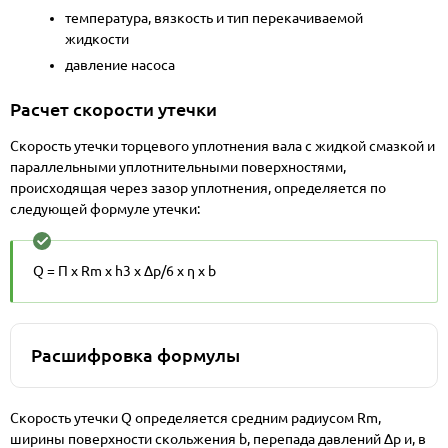
температура, вязкость и тип перекачиваемой
жидкости
давление насоса
правильность монтажа уплотнения
Расчет скорости утечки
Скорость утечки торцевого уплотнения вала с жидкой смазкой и
параллельными уплотнительными поверхностями,
происходящая через зазор уплотнения, определяется по
следующей формуле утечки:
Q = П x Rm x h3 x Δp/6 x η x b
Расшифровка формулы
Скорость утечки Q определяется средним радиусом Rm,
ширины поверхности скольжения b, перепада давлений Δp и, в