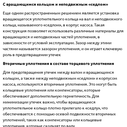
С вращающимся кольцом и неподвижным «седлом»
Еще одним распространенным решением является установка
вращающегося уплотнительного кольца на вал и неподвижного
кольца, называемого «седлом», в корпус насоса. Такая
конструкция позволяет использовать различные материалы для
вращающихся и неподвижных частей уплотнения, в
зависимости от условий эксплуатации. Зазор между этими
частями называется зазором уплотнения, и он играет ключевую
роль в предотвращении утечек
Вторичные уплотнения в составе торцевого уплотнения
Для предотвращения утечек между валом и вращающимся
кольцом, а также между неподвижным «седлом» и корпусом
насоса, используются вторичные уплотнения. Это могут быть
кольцевые уплотнения или компенсаторы, которые
обеспечивают дополнительную герметичность. Для
минимизации утечек важно, чтобы вращающееся
уплотнительное кольцо плотно прилегало к «седлу», что
обеспечивается с помощью осевой подвижности вторичных
уплотнений, таких как компенсаторы или кольцевые
уплотнения, которые скользят по валу