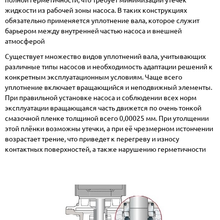
жидкости из рабочей зоны насоса. В таких конструкциях
обязательно применяется уплотнение вала, которое служит
барьером между внутренней частью насоса и внешней
атмосферой
Существует множество видов уплотнений вала, учитывающих
различные типы насосов и необходимость адаптации решений к
конкретным эксплуатационным условиям. Чаще всего
уплотнение включает вращающийся и неподвижный элементы.
При правильной установке насоса и соблюдении всех норм
эксплуатации вращающаяся часть движется по очень тонкой
смазочной пленке толщиной всего 0,00025 мм. При утолщении
этой плёнки возможны утечки, а при её чрезмерном истончении
возрастает трение, что приведет к перегреву и износу
контактных поверхностей, а также нарушению герметичности