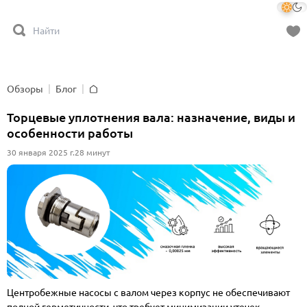
Обзоры
Блог
Главная
Торцевые уплотнения вала: назначение, виды и
особенности работы
30 января 2025 г.
28 минут
Центробежные
насосы
с валом через корпус не обеспечивают
полной герметичности, что требует минимизации утечек