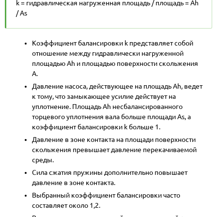
k = гидравлическая нагруженная площадь / площадь = Ah
/ As
Коэффициент балансировки k представляет собой
отношение между гидравлически нагруженной
площадью Ah и площадью поверхности скольжения
A.
Давление насоса, действующее на площадь Ah, ведет
к тому, что замыкающее усилие действует на
уплотнение. Площадь Ah несбалансированного
торцевого уплотнения вала больше площади As, а
коэффициент балансировки k больше 1.
Давление в зоне контакта на площади поверхности
скольжения превышает давление перекачиваемой
среды.
Сила сжатия пружины дополнительно повышает
давление в зоне контакта.
Выбранный коэффициент балансировки часто
составляет около 1,2.