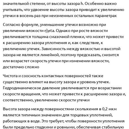
значительной степени, от высоты зазора h. Особенно важно
учитывать, что удвоение высоты зазора приводит к увеличению
утечки в восемь раз при неизменных остальных параметрах
Согласно формуле, уменьшение утечки возможно при
увеличении вязкости η\eta. Однако при росте вязкости
увеличивается толщина смазочной пленки, что может привести
к расширению зазора уплотнения и, как следствие, к
увеличению утечек. Зависимость между вязкостью и высотой
зазора не является линейной, поэтому предсказать, снизится
или возрастет скорость утечки при изменении вязкости,
достаточно сложно
Чистота и соосность контактных поверхностей также
существенно влияют на высоту зазора и уровень утечек.
Гидродинамическое давление увеличивается при возрастании
скорости вращения, что может привести к расширению зазора и,
соответственно, увеличению скорости утечки
Высота зазора между поверхностями скольжения в 0,2 мкм
является типичным значением для торцевых уплотнений,
работающих в воде. Это требует, чтобы поверхности уплотнения
были предельно гладкими и ровными, обеспечивая стабильную